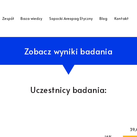
Zespół
Baza wiedzy
Sopocki Areopag Etyczny
Blog
Kontakt
Zobacz wyniki badania
Uczestnicy badania: