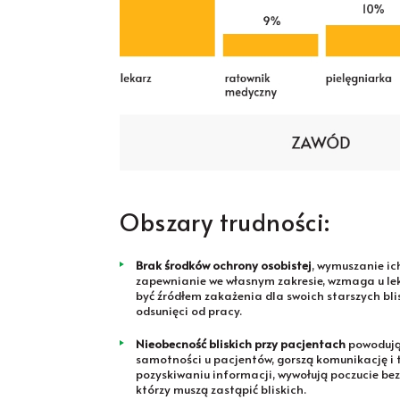
Obszary trudności:
Brak środków ochrony osobistej
, wymuszanie i
zapewnianie we własnym zakresie, wzmaga u le
być źródłem zakażenia dla swoich starszych bli
odsunięci od pracy.
Nieobecność bliskich przy pacjentach
powodując
samotności u pacjentów, gorszą komunikację i 
pozyskiwaniu informacji, wywołują poczucie bez
którzy muszą zastąpić bliskich.