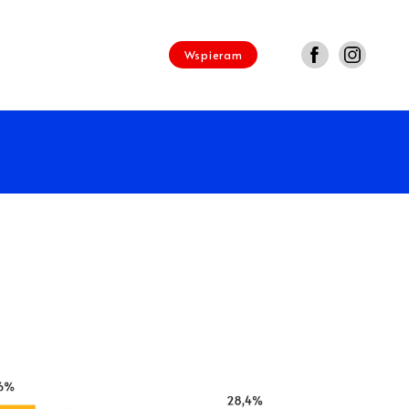
Wspieram