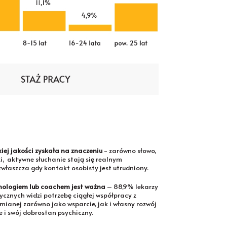
ej jakości zyskała na znaczeniu
- zarówno słowo,
i, aktywne słuchanie stają się realnym
zwłaszcza gdy kontakt osobisty jest utrudniony.
hologiem lub coachem jest ważna
– 88,9% lekarzy
cznych widzi potrzebę ciągłej współpracy z
mianej zarówno jako wsparcie, jak i własny rozwój
e i swój dobrostan psychiczny.